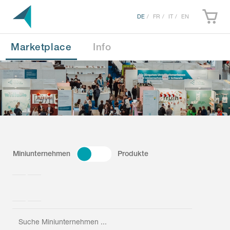
DE
FR
IT
EN
Marketplace
Info
Miniunternehmen
Produkte